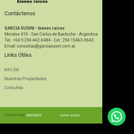
Contáctenos
GARCIA SUSINI - bienes raíces
Morales 410 - San Carlos de Bariloche - Argentina
Tel.: +54 9 294 442-6484 - Cel.: 294 15463-0643
Email:
consultas@garciasusini.com.ar
Links Útiles
Info Útil
Nuestras Propiedades
Consultas
DISEÑO WEB:
ANDRADE
Volver arriba